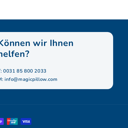
Können wir Ihnen
helfen?
T: 0031 85 800 2033
M:
info@magicpillow.com