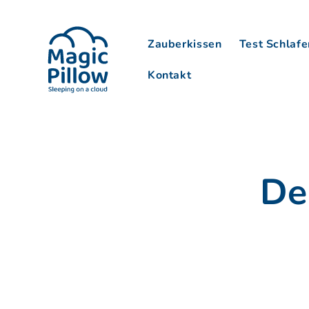
Direkt
zum
Inhalt
Zauberkissen
Test Schlafe
Kontakt
De