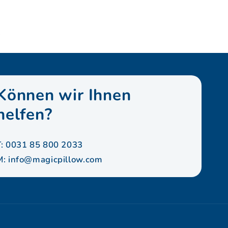
.
Können wir Ihnen
helfen?
T: 0031 85 800 2033
M:
info@magicpillow.com