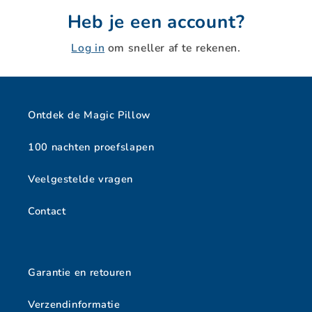
Heb je een account?
Log in
om sneller af te rekenen.
Ontdek de Magic Pillow
100 nachten proefslapen
Veelgestelde vragen
Contact
Garantie en retouren
Verzendinformatie